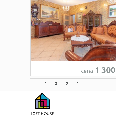
1 300
cena
1
2
3
4