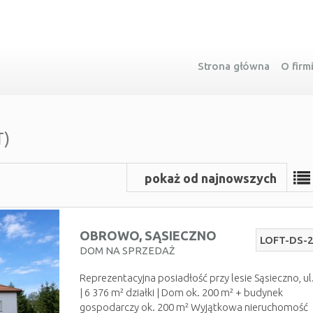
Strona główna
O firm
T)
pokaż od najnowszych
OBROWO,
SĄSIECZNO
LOFT-DS-
DOM NA SPRZEDAŻ
Reprezentacyjna posiadłość przy lesie Sąsieczno, ul
| 6 376 m² działki | Dom ok. 200 m² + budynek
gospodarczy ok. 200 m² Wyjątkowa nieruchomość