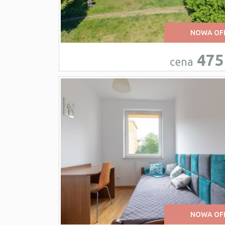
NOWA OF
475
cena
NOWA OF