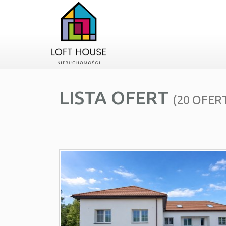
LISTA OFERT
(20 OFER