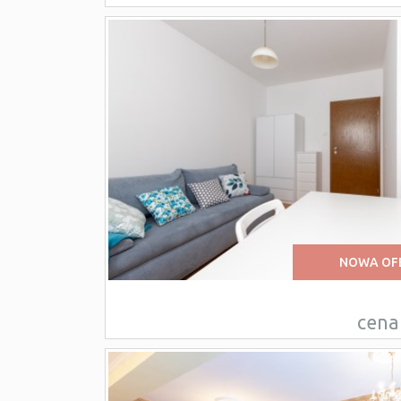
NOWA OF
cena