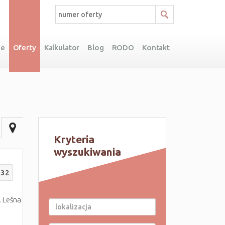
ie
Oferty
Kalkulator
Blog
RODO
Kontakt
Kryteria
wyszukiwania
232
. Leśna