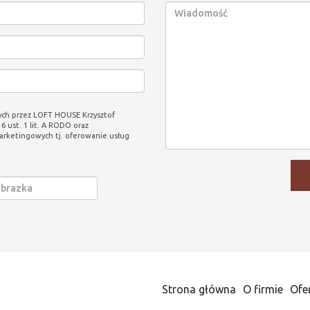
ch przez LOFT HOUSE Krzysztof
6 ust. 1 lit. A RODO oraz
arketingowych tj. oferowanie usług
Strona główna
O firmie
Ofe