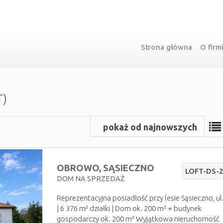
Strona główna
O firm
T)
pokaż od najnowszych
OBROWO,
SĄSIECZNO
LOFT-DS-
DOM NA SPRZEDAŻ
Reprezentacyjna posiadłość przy lesie Sąsieczno, ul
| 6 376 m² działki | Dom ok. 200 m² + budynek
gospodarczy ok. 200 m² Wyjątkowa nieruchomość