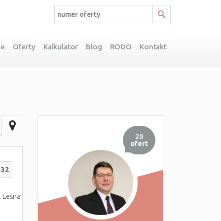
ie
Oferty
Kalkulator
Blog
RODO
Kontakt
20
ofert
232
. Leśna