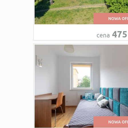
NOWA OF
475
cena
NOWA OF