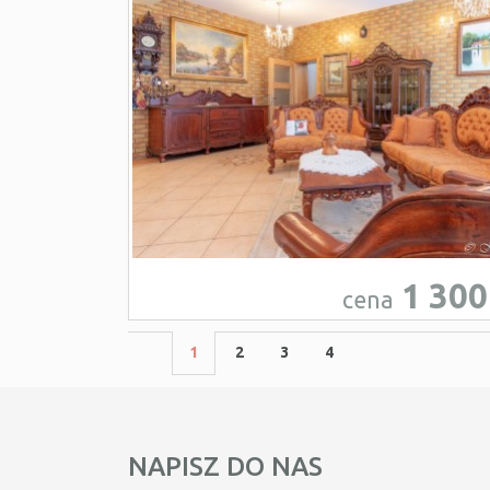
1 300
cena
1
2
3
4
NAPISZ DO NAS