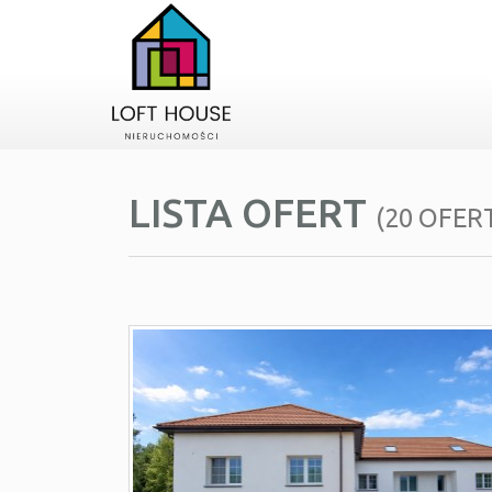
LISTA OFERT
(20 OFER