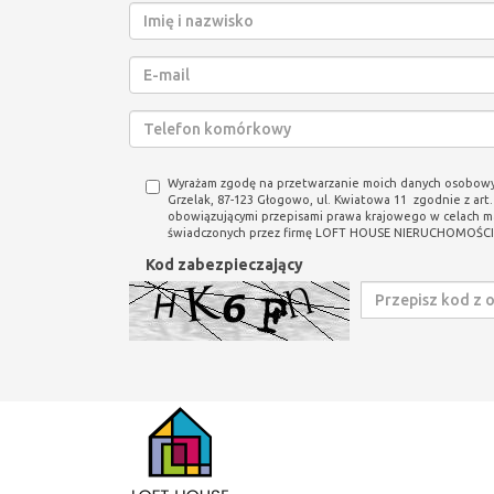
Wyrażam zgodę na przetwarzanie moich danych osobowy
Grzelak, 87-123 Głogowo, ul. Kwiatowa 11 zgodnie z art. 
obowiązującymi przepisami prawa krajowego w celach m
świadczonych przez firmę LOFT HOUSE NIERUCHOMOŚCI
Kod zabezpieczający