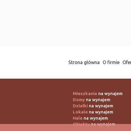
Strona główna
O firmie
Ofe
Mieszkania
na wynajem
Domy
na wynajem
Działki
na wynajem
Lokale
na wynajem
Hale
na wynajem
Obiekty
na wynajem