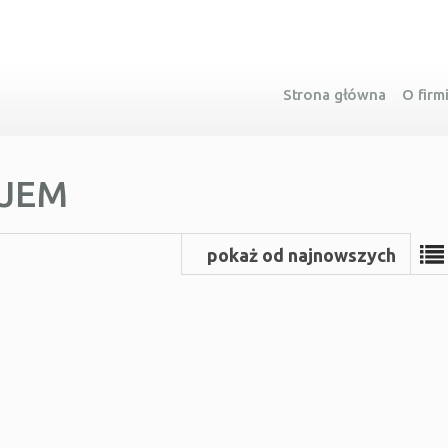
Strona główna
O firm
AJEM
pokaż od najnowszych