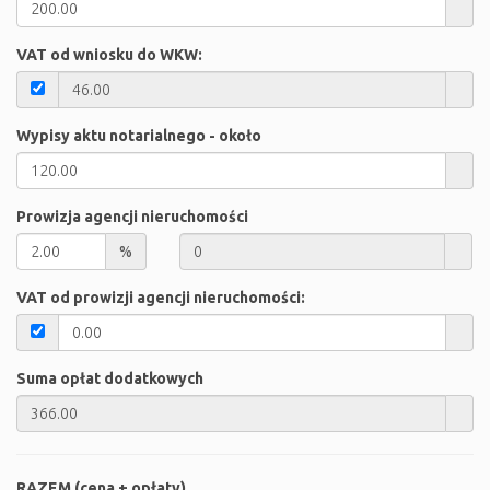
VAT od wniosku do WKW:
Wypisy aktu notarialnego - około
Prowizja agencji nieruchomości
%
VAT od prowizji agencji nieruchomości:
Suma opłat dodatkowych
RAZEM (cena + opłaty)