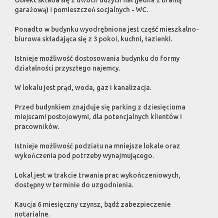
Obiekt składa się z dwóch dużych hal (jedna z bramą
garażową) i pomieszczeń socjalnych - WC.
Ponadto w budynku wyodrębniona jest część mieszkalno-
biurowa składająca się z 3 pokoi, kuchni, łazienki.
Istnieje możliwość dostosowania budynku do formy
działalności przyszłego najemcy.
W lokalu jest prąd, woda, gaz i kanalizacja.
Przed budynkiem znajduje się parking z dziesięcioma
miejscami postojowymi, dla potencjalnych klientów i
pracowników.
Istnieje możliwość podziału na mniejsze lokale oraz
wykończenia pod potrzeby wynajmującego.
Lokal jest w trakcie trwania prac wykończeniowych,
dostępny w terminie do uzgodnienia.
Kaucja 6 miesięczny czynsz, bądź zabezpieczenie
notarialne.