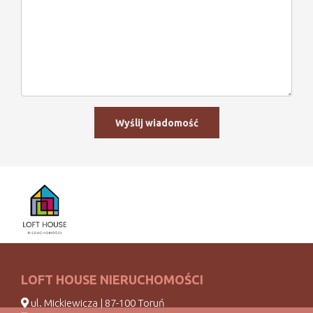
LOFT HOUSE NIERUCHOMOŚCI
ul. Mickiewicza | 87-100 Toruń