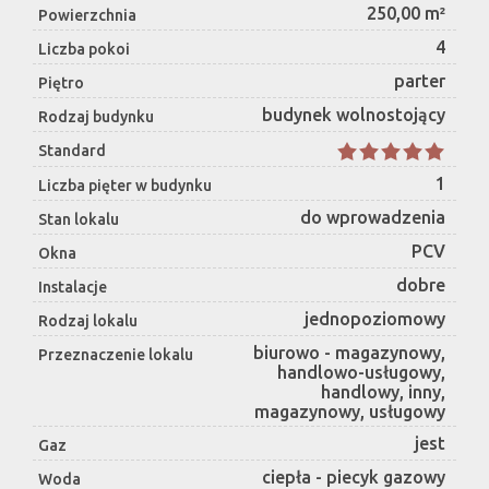
250,00 m²
Powierzchnia
4
Liczba pokoi
parter
Piętro
budynek wolnostojący
Rodzaj budynku
Standard
1
Liczba pięter w budynku
do wprowadzenia
Stan lokalu
PCV
Okna
dobre
Instalacje
jednopoziomowy
Rodzaj lokalu
biurowo - magazynowy,
Przeznaczenie lokalu
handlowo-usługowy,
handlowy, inny,
magazynowy, usługowy
jest
Gaz
ciepła - piecyk gazowy
Woda