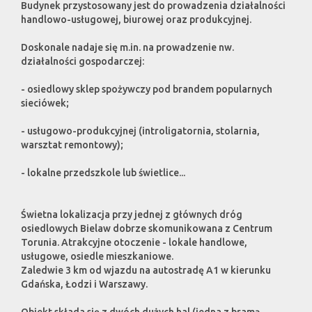
Budynek przystosowany jest do prowadzenia działalności
handlowo-usługowej, biurowej oraz produkcyjnej.
Doskonale nadaje się m.in. na prowadzenie nw.
działalności gospodarczej:
- osiedlowy sklep spożywczy pod brandem popularnych
sieciówek;
- usługowo-produkcyjnej (introligatornia, stolarnia,
warsztat remontowy);
- lokalne przedszkole lub świetlice...
Świetna lokalizacja przy jednej z głównych dróg
osiedlowych Bielaw dobrze skomunikowana z Centrum
Torunia. Atrakcyjne otoczenie - lokale handlowe,
usługowe, osiedle mieszkaniowe.
Zaledwie 3 km od wjazdu na autostradę A1 w kierunku
Gdańska, Łodzi i Warszawy.