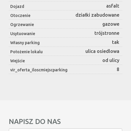
asfalt
Dojazd
działki zabudowane
Otoczenie
gazowe
Ogrzewanie
trójstronne
Usytuowanie
tak
Własny parking
ulica osiedlowa
Położenie lokalu
od ulicy
Wejście
8
vir_oferta_iloscmiejscparking
NAPISZ DO NAS