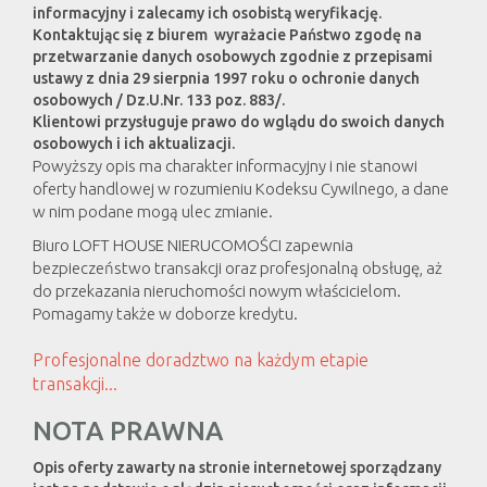
informacyjny i zalecamy ich osobistą weryfikację.
Kontaktując się z biurem wyrażacie Państwo zgodę na
przetwarzanie danych osobowych zgodnie z przepisami
ustawy z dnia 29 sierpnia 1997 roku o ochronie danych
osobowych / Dz.U.Nr. 133 poz. 883/.
Klientowi przysługuje prawo do wglądu do swoich danych
osobowych i ich aktualizacji.
Powyższy opis ma charakter informacyjny i nie stanowi
oferty handlowej w rozumieniu Kodeksu Cywilnego, a dane
w nim podane mogą ulec zmianie.
Biuro LOFT HOUSE NIERUCOMOŚCI zapewnia
bezpieczeństwo transakcji oraz profesjonalną obsługę, aż
do przekazania nieruchomości nowym właścicielom.
Pomagamy także w doborze kredytu.
Profesjonalne doradztwo na każdym etapie
transakcji...
NOTA PRAWNA
Opis oferty zawarty na stronie internetowej sporządzany