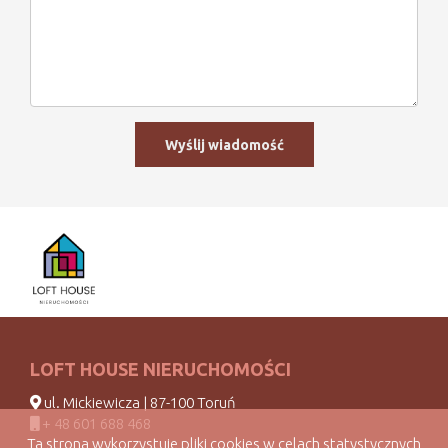
LOFT HOUSE NIERUCHOMOŚCI
ul. Mickiewicza | 87-100 Toruń
+ 48 601 688 468
Ta strona wykorzystuje pliki cookies w celach statystycznych