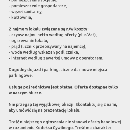
- pomieszczenia socjalne,
- pomieszczenie gospodarcze,
- węzeł sanitarny,
- kotłownia,
Z najmem lokalu związane są n/w koszty:
- czynsz najmu netto według oferty (plus Vat),
- ogrzewanie lokalu,
- prąd (licznik przepisywany na najemcę),
- woda według wskazań podlicznika,
- internet według zawartej umowy z operatorem.
Dogodny dojazd i parking. Liczne darmowe miejsca
parkingowe.
Usługa pośrednictwa jest płatna. Oferta dostępna tylko
w naszym biurze.
Nie przegap tej wyjątkowej okazji! Skontaktuj się z nami,
aby umówić się na prezentację lokalu.
Treść niniejszego ogłoszenia nie stanowi oferty handlowej
w rozumieniu Kodeksu Cywilnego. Treść ma charakter