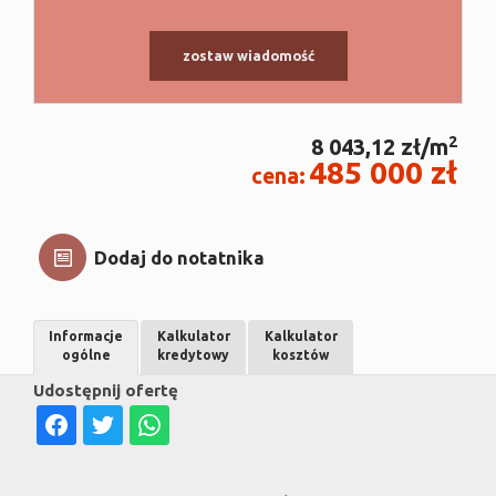
zostaw wiadomość
2
8 043,12 zł/m
485 000 zł
cena:
Dodaj do notatnika
Informacje
Kalkulator
Kalkulator
ogólne
kredytowy
kosztów
Udostępnij ofertę