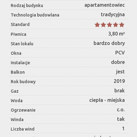
apartamentowiec
Rodzaj budynku
tradycyjna
Technologia budowlana
Standard
3,80 m²
Piwnica
bardzo dobry
Stan lokalu
PCV
Okna
dobre
Instalacje
jest
Balkon
2019
Rok budowy
brak
Gaz
ciepła - miejska
Woda
c.o.
Ogrzewanie
tak
Winda
1
Liczba wind