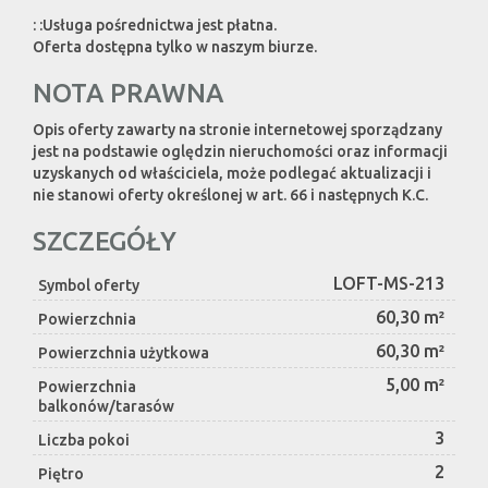
: :Usługa pośrednictwa jest płatna.
Oferta dostępna tylko w naszym biurze.
NOTA PRAWNA
Opis oferty zawarty na stronie internetowej sporządzany
jest na podstawie oględzin nieruchomości oraz informacji
uzyskanych od właściciela, może podlegać aktualizacji i
nie stanowi oferty określonej w art. 66 i następnych K.C.
SZCZEGÓŁY
LOFT-MS-213
Symbol oferty
60,30 m²
Powierzchnia
60,30 m²
Powierzchnia użytkowa
5,00 m²
Powierzchnia
balkonów/tarasów
3
Liczba pokoi
2
Piętro