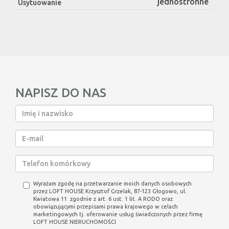
jednostronne
Usytuowanie
NAPISZ DO NAS
Wyrażam zgodę na przetwarzanie moich danych osobowych
przez LOFT HOUSE Krzysztof Grzelak, 87-123 Głogowo, ul.
Kwiatowa 11 zgodnie z art. 6 ust. 1 lit. A RODO oraz
obowiązującymi przepisami prawa krajowego w celach
marketingowych tj. oferowanie usług świadczonych przez firmę
LOFT HOUSE NIERUCHOMOŚCI