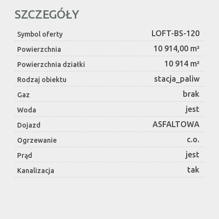
SZCZEGÓŁY
LOFT-BS-120
Symbol oferty
10 914,00 m²
Powierzchnia
10 914 m²
Powierzchnia działki
stacja_paliw
Rodzaj obiektu
brak
Gaz
jest
Woda
ASFALTOWA
Dojazd
c.o.
Ogrzewanie
jest
Prąd
tak
Kanalizacja